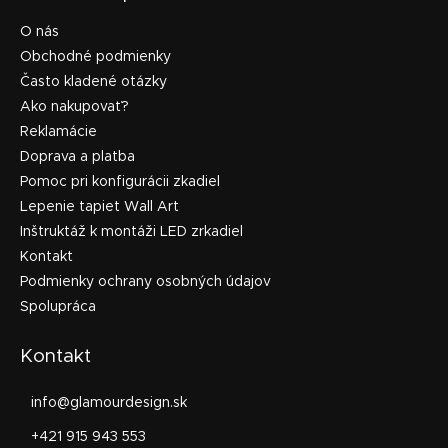
O nás
Obchodné podmienky
Často kladené otázky
Ako nakupovať?
Reklamácie
Doprava a platba
Pomoc pri konfigurácii zkadiel
Lepenie tapiet Wall Art
Inštruktáž k montáži LED zrkadiel
Kontakt
Podmienky ochrany osobných údajov
Spolupráca
Kontakt
info
@
glamourdesign.sk
+421 915 943 553