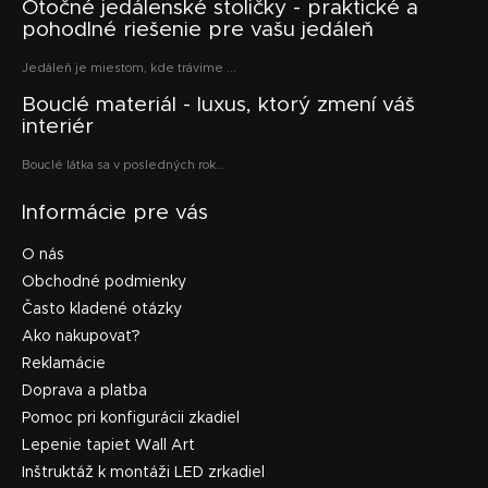
Otočné jedálenské stoličky - praktické a
pohodlné riešenie pre vašu jedáleň
Jedáleň je miestom, kde trávime ...
Bouclé materiál - luxus, ktorý zmení váš
interiér
Bouclé látka sa v posledných rok...
Informácie pre vás
O nás
Obchodné podmienky
Často kladené otázky
Ako nakupovať?
Reklamácie
Doprava a platba
Pomoc pri konfigurácii zkadiel
Lepenie tapiet Wall Art
Inštruktáž k montáži LED zrkadiel