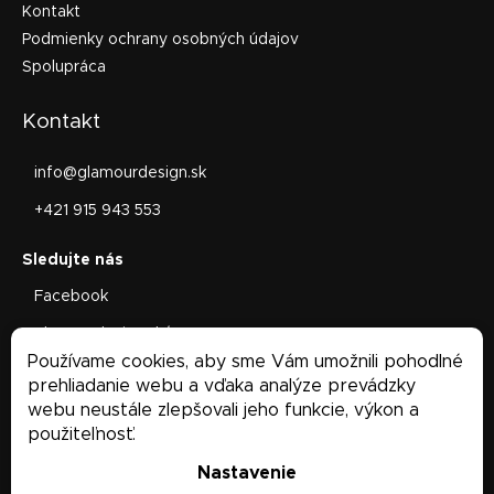
Kontakt
Podmienky ochrany osobných údajov
Spolupráca
Kontakt
info
@
glamourdesign.sk
+421 915 943 553
Facebook
glamourdesign.sk/
Používame cookies, aby sme Vám umožnili pohodlné
Facebook
prehliadanie webu a vďaka analýze prevádzky
webu neustále zlepšovali jeho funkcie, výkon a
použiteľnosť.
Nastavenie