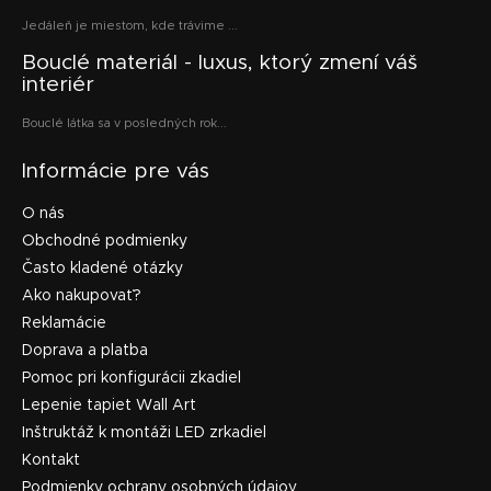
Jedáleň je miestom, kde trávime ...
Bouclé materiál - luxus, ktorý zmení váš
interiér
Bouclé látka sa v posledných rok...
Informácie pre vás
O nás
Obchodné podmienky
Často kladené otázky
Ako nakupovať?
Reklamácie
Doprava a platba
Pomoc pri konfigurácii zkadiel
Lepenie tapiet Wall Art
Inštruktáž k montáži LED zrkadiel
Kontakt
Podmienky ochrany osobných údajov