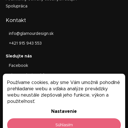
Spolupráca
Kontakt
info
@
glamourdesign.sk
+421 915 943 553
Facebook
glamourdesign.sk/
Používame cookies, aby sme Vám umožnili pohodlné
Facebook
prehliadanie webu a vďaka analýze prevádzky
webu neustále zlepšovali jeho funkcie, výkon a
použiteľnosť.
Nastavenie
Súhlasím