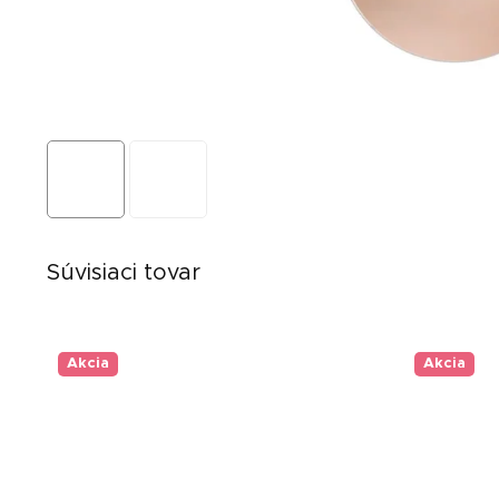
Súvisiaci tovar
Akcia
Akcia