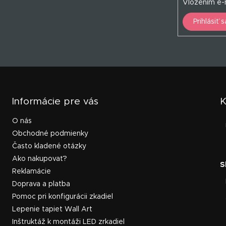
Vložením e-m
Prihlásiť s
Informácie pre vás
K
O nás
Obchodné podmienky
Často kladené otázky
Ako nakupovať?
Reklamácie
Doprava a platba
Pomoc pri konfigurácii zkadiel
Lepenie tapiet Wall Art
Inštruktáž k montáži LED zrkadiel