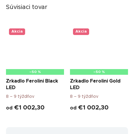
Súvisiaci tovar
Akcia
Akcia
–50 %
–50 %
Zrkadlo Ferolini Black
Zrkadlo Ferolini Gold
LED
LED
8 – 9 týždňov
8 – 9 týždňov
€1 002,30
€1 002,30
od
od