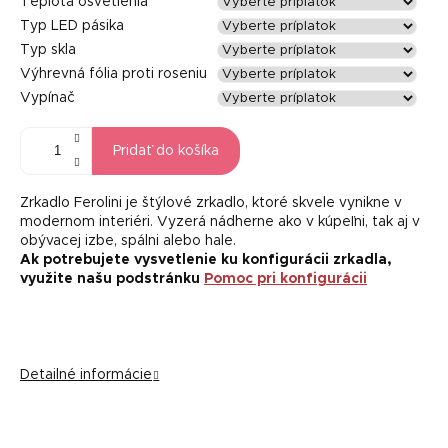
Teplota osvetlenia
Typ LED pásika
Typ skla
Výhrevná fólia proti roseniu
Vypínač
Pridať do košíka
Zrkadlo Ferolini je štýlové zrkadlo, ktoré skvele vynikne v
modernom interiéri. Vyzerá nádherne ako v kúpeľni, tak aj v
obývacej izbe, spálni alebo hale.
Ak potrebujete vysvetlenie ku konfigurácii zrkadla,
využite našu podstránku
Pomoc pri konfigurácii
Detailné informácie