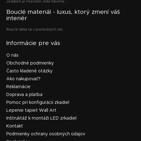
Jedáleň je miestom, kde trávime ...
Bouclé materiál - luxus, ktorý zmení váš
interiér
Bouclé látka sa v posledných rok...
Informácie pre vás
O nás
Obchodné podmienky
Často kladené otázky
Ako nakupovať?
Reklamácie
Doprava a platba
Pomoc pri konfigurácii zkadiel
Lepenie tapiet Wall Art
Inštruktáž k montáži LED zrkadiel
Kontakt
Podmienky ochrany osobných údajov