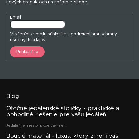
nových produktoch na našom e-shope.
e
Email
Vložením e-mailu súhlasíte s
podmienkami ochrany
osobných údajov
Prihlásiť sa
Blog
Otočné jedálenské stoličky - praktické a
pohodlné riešenie pre vašu jedáleň
Jedáleň je miestom, kde trávime ...
Bouclé materiál - luxus, ktorý zmení váš