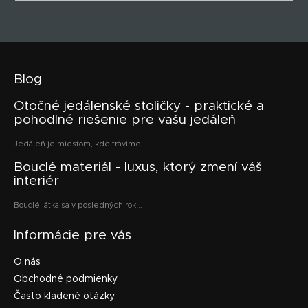
Blog
Otočné jedálenské stoličky - praktické a
pohodlné riešenie pre vašu jedáleň
Jedáleň je miestom, kde trávime ...
Bouclé materiál - luxus, ktorý zmení váš
interiér
Bouclé látka sa v posledných rok...
Informácie pre vás
O nás
Obchodné podmienky
Často kladené otázky