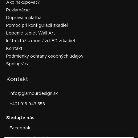
Ako nakupovať?
Reklamácie
Doprava a platba
Pomoc pri konfigurácii zkadiel
Lepenie tapiet Wall Art
Inštruktáž k montáži LED zrkadiel
Kontakt
Podmienky ochrany osobných údajov
Spolupráca
Kontakt
info
@
glamourdesign.sk
+421 915 943 553
Facebook