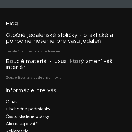
Blog
Otočné jedálenské stoličky - praktické a
pohodlné riešenie pre vašu jedáleň
Jedáleň je miestom, kde trávime ...
Bouclé materiál - luxus, ktorý zmení váš
interiér
Bouclé látka sa v posledných rok...
Informácie pre vás
O nás
Obchodné podmienky
Často kladené otázky
Ako nakupovať?
Reklamácie