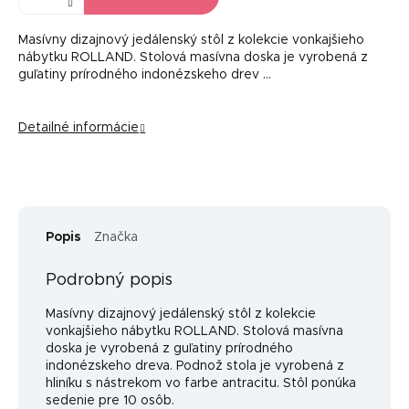
Masívny dizajnový jedálenský stôl z kolekcie vonkajšieho
nábytku ROLLAND. Stolová masívna doska je vyrobená z
guľatiny prírodného indonézskeho drev …
Detailné informácie
Popis
Značka
Podrobný popis
Masívny dizajnový jedálenský stôl z kolekcie
vonkajšieho nábytku ROLLAND. Stolová masívna
doska je vyrobená z guľatiny prírodného
indonézskeho dreva. Podnož stola je vyrobená z
hliníku s nástrekom vo farbe antracitu. Stôl ponúka
sedenie pre 10 osôb.