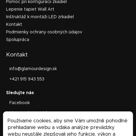
Pomoc pri konfigurácii zkadiel
Lepenie tapiet Wall Art
Inštruktáž k montáži LED zrkadiel
Kontakt
Podmienky ochrany osobných údajov
Spolupráca
Kontakt
info
@
glamourdesign.sk
+421 915 943 553
Facebook
glamourdesign.sk/
Používame cookies, aby sme Vám umožnili pohodlné
Facebook
prehliadanie webu a vďaka analýze prevádzky
webu neustále zlepšovali jeho funkcie, výkon a