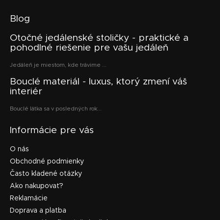
Blog
Otočné jedálenské stoličky - praktické a
pohodlné riešenie pre vašu jedáleň
Jedáleň je miestom, kde trávime ...
Bouclé materiál - luxus, ktorý zmení váš
interiér
Bouclé látka sa v posledných rok...
Informácie pre vás
O nás
Obchodné podmienky
Často kladené otázky
Ako nakupovať?
Reklamácie
Doprava a platba