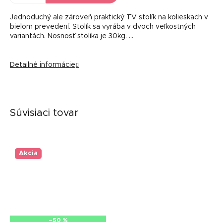
Jednoduchý ale zároveň praktický TV stolík na kolieskach v
bielom prevedení. Stolík sa vyrába v dvoch veľkostných
variantách. Nosnosť stolíka je 30kg. …
Detailné informácie
Súvisiaci tovar
Akcia
–50 %