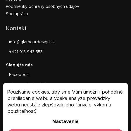
Podmienky ochrany osobných údajov
Spolupráca
Kontakt
info
@
glamourdesign.sk
+421 915 943 553
Facebook
glamourdesign.sk/
Používame cookies, aby sme Vám umožnili pohodlné
Facebook
prehliadanie webu a vďaka analýze prevádzky
webu neustále zlepšovali jeho funkcie, výkon a
použiteľnosť.
Nastavenie