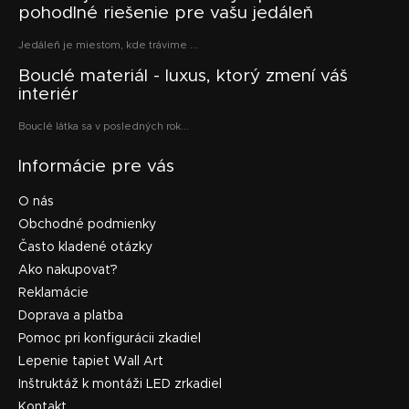
pohodlné riešenie pre vašu jedáleň
Jedáleň je miestom, kde trávime ...
Bouclé materiál - luxus, ktorý zmení váš
interiér
Bouclé látka sa v posledných rok...
Informácie pre vás
O nás
Obchodné podmienky
Často kladené otázky
Ako nakupovať?
Reklamácie
Doprava a platba
Pomoc pri konfigurácii zkadiel
Lepenie tapiet Wall Art
Inštruktáž k montáži LED zrkadiel
Kontakt