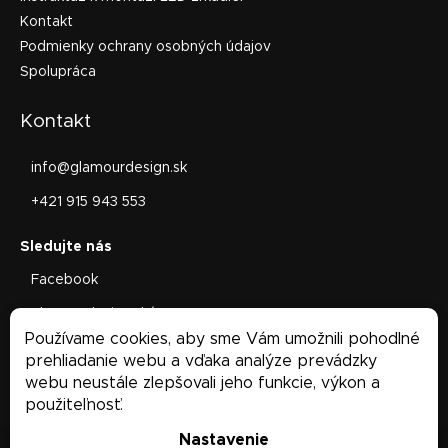
Kontakt
Podmienky ochrany osobných údajov
Spolupráca
Kontakt
info
@
glamourdesign.sk
+421 915 943 553
Facebook
glamourdesign.sk/
Používame cookies, aby sme Vám umožnili pohodlné
Facebook
prehliadanie webu a vďaka analýze prevádzky
webu neustále zlepšovali jeho funkcie, výkon a
použiteľnosť.
Nastavenie