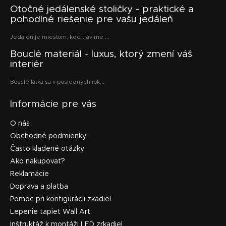
Otočné jedálenské stoličky - praktické a
pohodlné riešenie pre vašu jedáleň
Jedáleň je miestom, kde trávime ...
Bouclé materiál - luxus, ktorý zmení váš
interiér
Bouclé látka sa v posledných rok...
Informácie pre vás
O nás
Obchodné podmienky
Často kladené otázky
Ako nakupovať?
Reklamácie
Doprava a platba
Pomoc pri konfigurácii zkadiel
Lepenie tapiet Wall Art
Inštruktáž k montáži LED zrkadiel