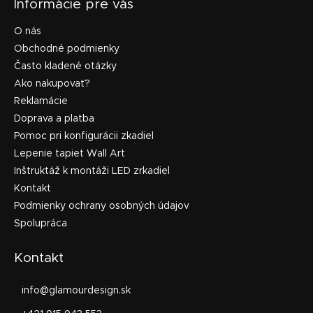
Informácie pre vás
O nás
Obchodné podmienky
Často kladené otázky
Ako nakupovať?
Reklamácie
Doprava a platba
Pomoc pri konfigurácii zkadiel
Lepenie tapiet Wall Art
Inštruktáž k montáži LED zrkadiel
Kontakt
Podmienky ochrany osobných údajov
Spolupráca
Kontakt
info
@
glamourdesign.sk