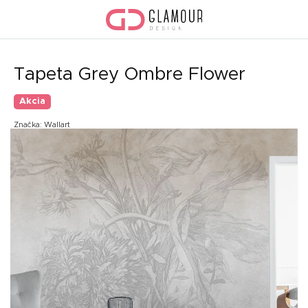
Prejsť
na
obsah
Tapeta Grey Ombre Flower
Akcia
Značka:
Wallart