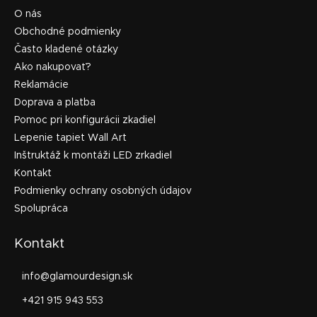
O nás
Obchodné podmienky
Často kladené otázky
Ako nakupovať?
Reklamácie
Doprava a platba
Pomoc pri konfigurácii zkadiel
Lepenie tapiet Wall Art
Inštruktáž k montáži LED zrkadiel
Kontakt
Podmienky ochrany osobných údajov
Spolupráca
Kontakt
info
@
glamourdesign.sk
+421 915 943 553