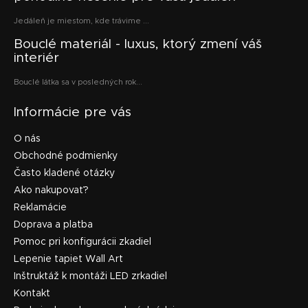
Jedáleň je miestom, kde trávime ...
Bouclé materiál - luxus, ktorý zmení váš
interiér
Bouclé látka sa v posledných rok...
Informácie pre vás
O nás
Obchodné podmienky
Často kladené otázky
Ako nakupovať?
Reklamácie
Doprava a platba
Pomoc pri konfigurácii zkadiel
Lepenie tapiet Wall Art
Inštruktáž k montáži LED zrkadiel
Kontakt