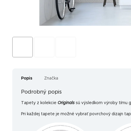
Popis
Značka
Podrobný popis
Tapety z kolekcie
Originals
sú výsledkom výroby tímu gr
Pri každej tapete je možné vybrať povrchový dizajn tap