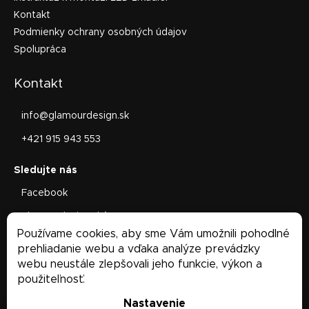
Kontakt
Podmienky ochrany osobných údajov
Spolupráca
Kontakt
info
@
glamourdesign.sk
+421 915 943 553
Facebook
glamourdesign.sk/
Používame cookies, aby sme Vám umožnili pohodlné
Facebook
prehliadanie webu a vďaka analýze prevádzky
webu neustále zlepšovali jeho funkcie, výkon a
použiteľnosť.
Nastavenie