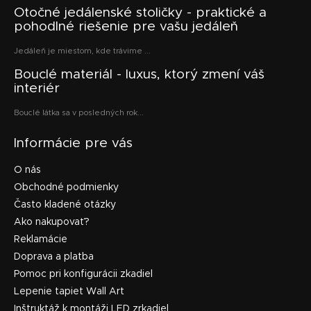
Otočné jedálenské stoličky - praktické a
pohodlné riešenie pre vašu jedáleň
Jedáleň je miestom, kde trávime ...
Bouclé materiál - luxus, ktorý zmení váš
interiér
Bouclé látka sa v posledných rok...
Informácie pre vás
O nás
Obchodné podmienky
Často kladené otázky
Ako nakupovať?
Reklamácie
Doprava a platba
Pomoc pri konfigurácii zkadiel
Lepenie tapiet Wall Art
Inštruktáž k montáži LED zrkadiel