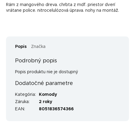
Rám z mangového dreva. chrbta z mdf. priestor dverí
vrátane police. nitrocelulózová úprava. nohy na montáž.
Popis
Značka
Podrobný popis
Popis produktu nie je dostupný
Dodatočné parametre
Kategória
:
Komody
Záruka
:
2 roky
EAN
:
8051836574366