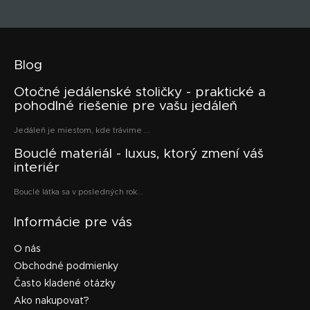
Blog
Otočné jedálenské stoličky - praktické a
pohodlné riešenie pre vašu jedáleň
Jedáleň je miestom, kde trávime ...
Bouclé materiál - luxus, ktorý zmení váš
interiér
Bouclé látka sa v posledných rok...
Informácie pre vás
O nás
Obchodné podmienky
Často kladené otázky
Ako nakupovať?