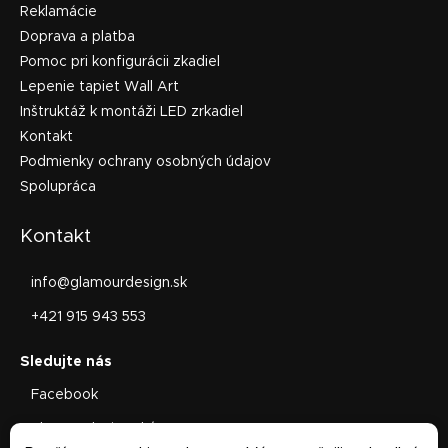
Reklamácie
Doprava a platba
Pomoc pri konfigurácii zkadiel
Lepenie tapiet Wall Art
Inštruktáž k montáži LED zrkadiel
Kontakt
Podmienky ochrany osobných údajov
Spolupráca
Kontakt
info
@
glamourdesign.sk
+421 915 943 553
Facebook
glamourdesign.sk/