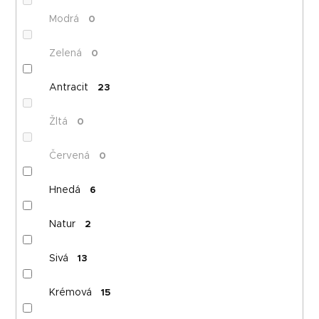
Modrá
0
Zelená
0
Antracit
23
Žltá
0
Červená
0
Hnedá
6
Natur
2
Sivá
13
Krémová
15