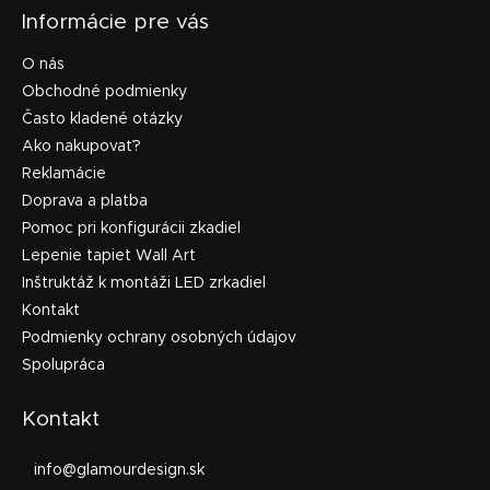
Informácie pre vás
O nás
Obchodné podmienky
Často kladené otázky
Ako nakupovať?
Reklamácie
Doprava a platba
Pomoc pri konfigurácii zkadiel
Lepenie tapiet Wall Art
Inštruktáž k montáži LED zrkadiel
Kontakt
Podmienky ochrany osobných údajov
Spolupráca
Kontakt
info
@
glamourdesign.sk