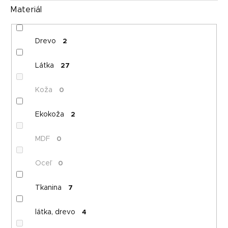
Materiál
Drevo
2
Látka
27
Koža
0
Ekokoža
2
MDF
0
Oceľ
0
Tkanina
7
látka, drevo
4