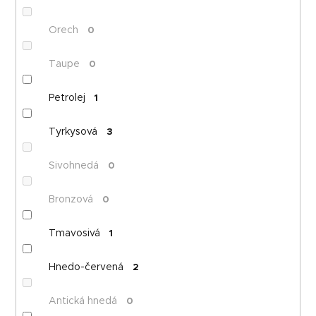
Orech
0
Taupe
0
Petrolej
1
Tyrkysová
3
Sivohnedá
0
Bronzová
0
Tmavosivá
1
Hnedo-červená
2
Antická hnedá
0