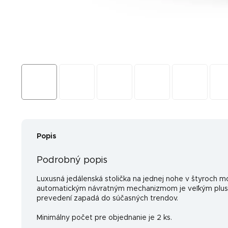
Popis
Podrobný popis
Luxusná jedálenská stolička na jednej nohe v štyroch
automatickým návratným mechanizmom je veľkým plusom
prevedení zapadá do súčasných trendov.
Minimálny počet pre objednanie je 2 ks.