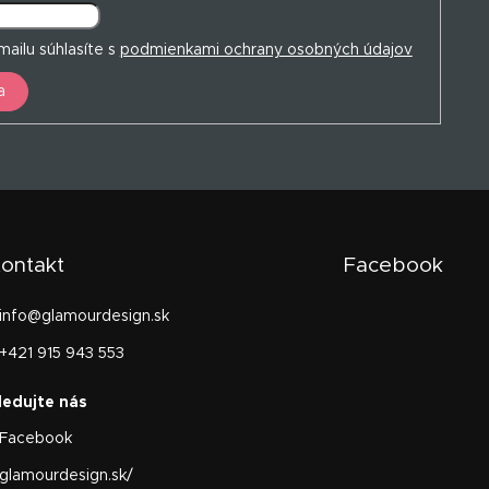
ailu súhlasíte s
podmienkami ochrany osobných údajov
a
ontakt
Facebook
info
@
glamourdesign.sk
+421 915 943 553
Facebook
glamourdesign.sk/