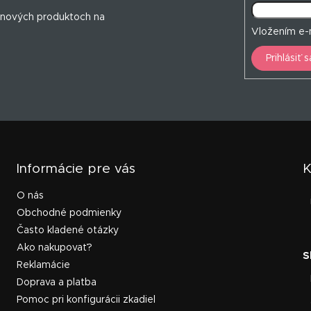
 nových produktoch na
Vložením e-m
Prihlásiť s
Informácie pre vás
K
O nás
Obchodné podmienky
Často kladené otázky
Ako nakupovať?
Reklamácie
Doprava a platba
Pomoc pri konfigurácii zkadiel