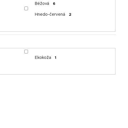
Béžová
6
Hnedo-červená
2
Ekokoža
1