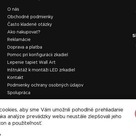
O nás
Obchodné podmienky
Často kladené otázky
Ako nakupovať?
Reklamácie
Doprava a platba
Pomoc pri konfigurácii zkadiel
Lepenie tapiet Wall Art
Inštruktáž k montáži LED zrkadiel
Kontakt
Podmienky ochrany osobných údajov
Spolupráca
cookies, aby sme Vám umožnili pohodlné prehliadanie
ka analýze prevádzky webu neustále zlepšovali jeho
kon a použiteľnosť.
e