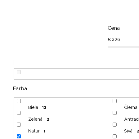
Cena
€
326
Farba
Biela
Čierna
13
Zelená
Antraci
2
Natur
Sivá
1
2