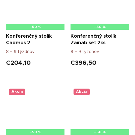
–50 %
–50 %
Konferenčný stolík
Konferenčný stolík
Cadmus 2
Zainab set 2ks
8 – 9 týždňov
8 – 9 týždňov
€204,10
€396,50
Akcia
Akcia
–50 %
–50 %