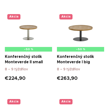
Akcia
Akcia
–50 %
–50 %
Konferenčný stolík
Konferenčný stolík
Monteverde II small
Monteverde I big
8 – 9 týždňov
8 – 9 týždňov
€224,90
€263,90
Akcia
Akcia