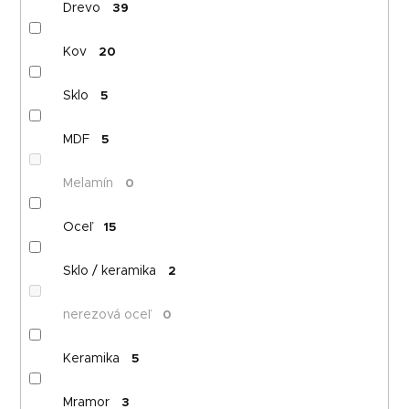
Drevo
39
Kov
20
Sklo
5
MDF
5
Melamín
0
Oceľ
15
Sklo / keramika
2
nerezová oceľ
0
Keramika
5
Mramor
3