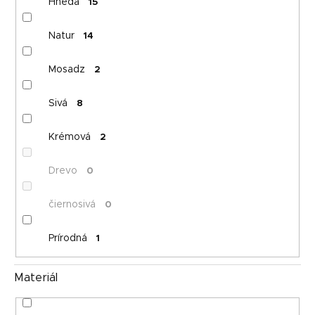
Hnedá
15
Natur
14
Mosadz
2
Sivá
8
Krémová
2
Drevo
0
čiernosivá
0
Prírodná
1
Materiál