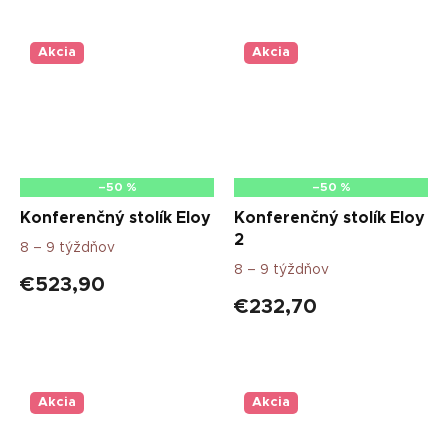
Akcia
Akcia
–50 %
–50 %
Konferenčný stolík Eloy
Konferenčný stolík Eloy
2
8 – 9 týždňov
8 – 9 týždňov
€523,90
€232,70
Akcia
Akcia