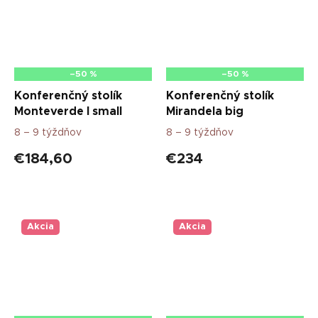
–50 %
–50 %
Konferenčný stolík
Konferenčný stolík
Monteverde I small
Mirandela big
8 – 9 týždňov
8 – 9 týždňov
€184,60
€234
Akcia
Akcia