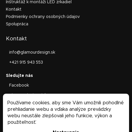
Inštruktáž k montáži LED zrkadiel
Kontakt
Podmienky ochrany osobných údajov
Spolupráca
Kontakt
info
@
glamourdesign.sk
+421 915 943 553
Facebook
glamourdesign.sk/
Používame cookies, aby sme Vám umožnili pohodlné
Facebook
prehliadanie webu a vďaka analýze prevádzky
webu neustále zlepšovali jeho funkcie, výkon a
použiteľnosť.