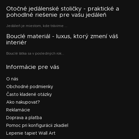
Otočné jedálenské stoličky - praktické a
pohodlné riešenie pre vašu jedáleň
Jedáleň je miestom, kde trávime ...
Bouclé materiál - luxus, ktorý zmení váš
interiér
Bouclé látka sa v posledných rok...
Informácie pre vás
O nás
Obchodné podmienky
Často kladené otázky
Ako nakupovať?
Reklamácie
Doprava a platba
Pomoc pri konfigurácii zkadiel
Lepenie tapiet Wall Art