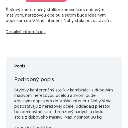
Štýlový konferenčný stolík v kombinácii s dubovým
masívom, nerezovou oceľou a sklom bude idéalnym
doplnkom do Vášho interiéru. Nohy stola pozostávajú …
Detailné informácie
Popis
Podrobný popis
Štýlový konferenčný stolík v kombinácii s dubovým
masívom, nerezovou oceľou a sklom bude
idéalnym doplnkom do Vášho interiéru. Nohy stola
pozostávajú z nerezovej ocele, odkladací priestor
bezpečnostné sklo - bronzový nádych a doska
stola z dubového masívu. Max. nosnosť 30 kg.