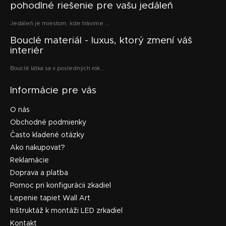
pohodlné riešenie pre vašu jedáleň
Jedáleň je miestom, kde trávime ...
Bouclé materiál - luxus, ktorý zmení váš
interiér
Bouclé látka sa v posledných rok...
Informácie pre vás
O nás
Obchodné podmienky
Často kladené otázky
Ako nakupovať?
Reklamácie
Doprava a platba
Pomoc pri konfigurácii zkadiel
Lepenie tapiet Wall Art
Inštruktáž k montáži LED zrkadiel
Kontakt