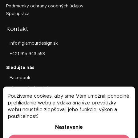
Podmienky ochrany osobných údajov
Spolupráca
Kontakt
info
@
glamourdesign.sk
+421 915 943 553
Facebook
glamourdesign.sk/
Používame cookies, aby sme Vám umožnili pohodlné
Facebook
prehliadanie webu a vďaka analýze prevádzky
webu neustále zlepšovali jeho funkcie, výkon a
použiteľnosť.
Nastavenie