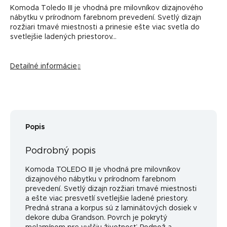
Komoda Toledo III je vhodná pre milovníkov dizajnového
nábytku v prírodnom farebnom prevedení. Svetlý dizajn
rozžiari tmavé miestnosti a prinesie ešte viac svetla do
svetlejšie ladených priestorov...
Detailné informácie
Popis
Podrobný popis
Komoda TOLEDO III je vhodná pre milovníkov
dizajnového nábytku v prírodnom farebnom
prevedení. Svetlý dizajn rozžiari tmavé miestnosti
a ešte viac presvetlí svetlejšie ladené priestory.
Predná strana a korpus sú z laminátových dosiek v
dekore duba Grandson. Povrch je pokrytý