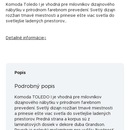
Komoda Toledo I je vhodná pre milovníkov dizajnového
nábytku v prírodnom farebnom prevedení. Svetlý dizajn
rozžiari tmavé miestnosti a prinesie ešte viac svetla do
svetlejšie ladených priestorov...
Detailné informácie
Popis
Podrobný popis
Komoda TOLEDO I je vhodná pre milovníkov
dizajnového nábytku v prírodnom farebnom
prevedení. Svetlý dizajn rozžiari tmavé miestnosti
a prinesie ešte viac svetla do svetlejšie ladených
priestorov. Predná strana a korpus sú z
laminátových dosiek v dekore duba Grandson.