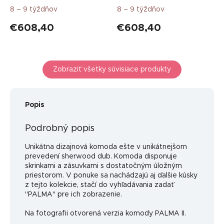
8 – 9 týždňov
8 – 9 týždňov
€608,40
€608,40
Zobraziť všetky súvisiace produkty
Popis
Podrobný popis
Unikátna dizajnová komoda ešte v unikátnejšom
prevedení sherwood dub. Komoda disponuje
skrinkami a zásuvkami s dostatočným úložným
priestorom. V ponuke sa nachádzajú aj ďalšie kúsky
z tejto kolekcie, stačí do vyhľadávania zadať
"PALMA" pre ich zobrazenie.
Na fotografii otvorená verzia komody PALMA II.