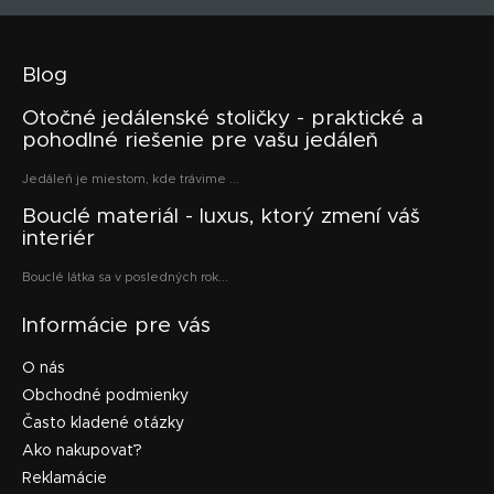
Blog
Otočné jedálenské stoličky - praktické a
pohodlné riešenie pre vašu jedáleň
Jedáleň je miestom, kde trávime ...
Bouclé materiál - luxus, ktorý zmení váš
interiér
Bouclé látka sa v posledných rok...
Informácie pre vás
O nás
Obchodné podmienky
Často kladené otázky
Ako nakupovať?
Reklamácie