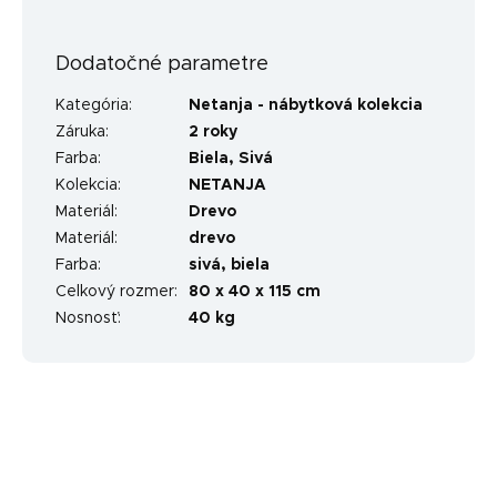
Dodatočné parametre
Kategória
:
Netanja - nábytková kolekcia
Záruka
:
2 roky
Farba
:
Biela
,
Sivá
Kolekcia
:
NETANJA
Materiál
:
Drevo
Materiál
:
drevo
Farba
:
sivá, biela
Celkový rozmer
:
80 x 40 x 115 cm
Nosnosť
:
40 kg