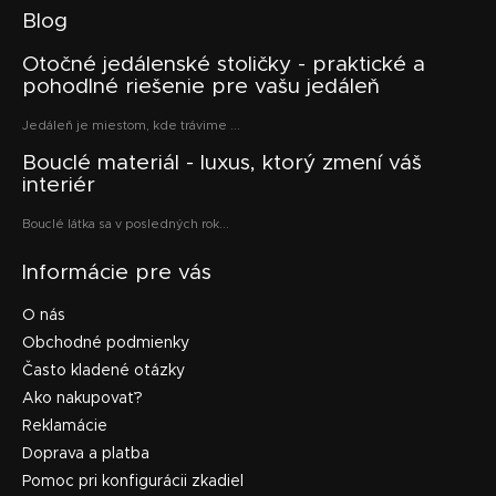
Blog
Otočné jedálenské stoličky - praktické a
pohodlné riešenie pre vašu jedáleň
Jedáleň je miestom, kde trávime ...
Bouclé materiál - luxus, ktorý zmení váš
interiér
Bouclé látka sa v posledných rok...
Informácie pre vás
O nás
Obchodné podmienky
Často kladené otázky
Ako nakupovať?
Reklamácie
Doprava a platba
Pomoc pri konfigurácii zkadiel