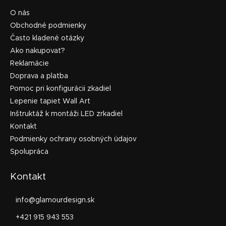
O nás
Obchodné podmienky
Často kladené otázky
Ako nakupovať?
Reklamácie
Doprava a platba
Pomoc pri konfigurácii zkadiel
Lepenie tapiet Wall Art
Inštruktáž k montáži LED zrkadiel
Kontakt
Podmienky ochrany osobných údajov
Spolupráca
Kontakt
info
@
glamourdesign.sk
+421 915 943 553