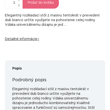
Pridať do košíka
Elegantný rozkladací stôl z masívu tentokrát v prevedení
dub bianco určite využijete na pohostenie celej rodiny.
Vďaka univerzálnemu dizajnu je jed …
Detailné informácie
Popis
Podrobný popis
Elegantný rozkladací stôl z masívu tentokrát v
prevedení dub bianco určite využijete na
pohostenie celej rodiny. Vďaka univerzálnemu
dizajnu je jednoducho kombinovateľný. Kvalitné
spracovanie a funkčnosť sú samozrejmosťou. Stôl