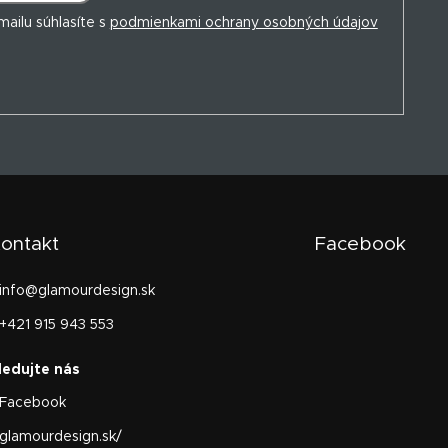
ailu súhlasíte s
podmienkami ochrany osobných údajov
ontakt
Facebook
info
@
glamourdesign.sk
+421 915 943 553
Facebook
glamourdesign.sk/