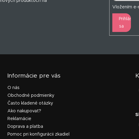
 nových produktoch na
Vložením e-m
Prihlásiť
sa
Informácie pre vás
K
O nás
Obchodné podmienky
Často kladené otázky
Ako nakupovať?
Reklamácie
Doprava a platba
Pomoc pri konfigurácii zkadiel