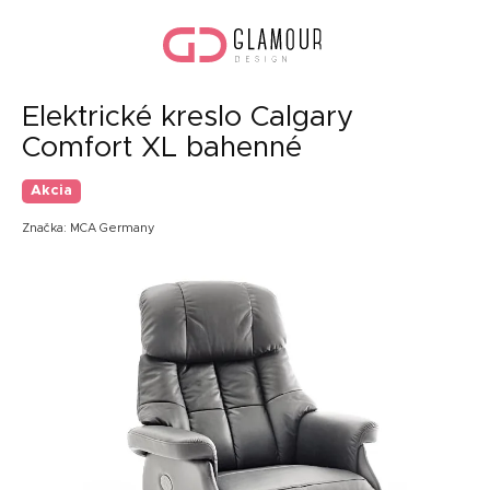
Prejsť
Nák
na
koší
obsah
Elektrické kreslo Calgary
Comfort XL bahenné
Akcia
Značka:
MCA Germany