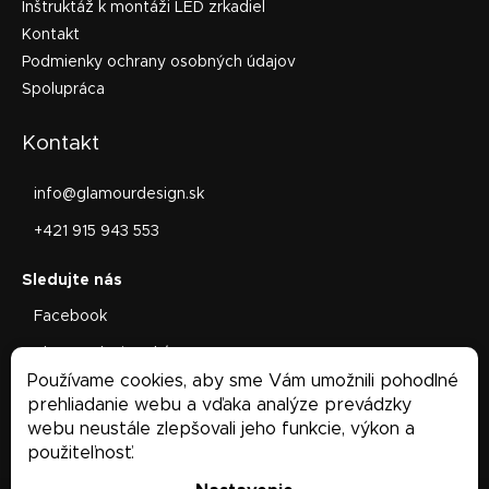
Inštruktáž k montáži LED zrkadiel
Kontakt
Podmienky ochrany osobných údajov
Spolupráca
Kontakt
info
@
glamourdesign.sk
+421 915 943 553
Facebook
glamourdesign.sk/
Používame cookies, aby sme Vám umožnili pohodlné
Facebook
prehliadanie webu a vďaka analýze prevádzky
webu neustále zlepšovali jeho funkcie, výkon a
použiteľnosť.