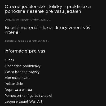
Otočné jedálenské stoličky - praktické a
pohodlné riešenie pre vašu jedáleň
Jedáleň je miestom, kde trávime ...
Bouclé materiál - luxus, ktorý zmení váš
interiér
Bouclé látka sa v posledných rok...
Informácie pre vás
O nás
Obchodné podmienky
Často kladené otázky
Ako nakupovať?
Reklamácie
Doprava a platba
Pomoc pri konfigurácii zkadiel
Lepenie tapiet Wall Art