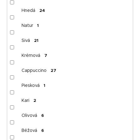
Hnedá
24
Natur
1
Sivá
21
Krémová
7
Cappuccino
27
Piesková
1
Kari
2
Olivová
6
Béžová
6