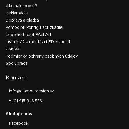
Ako nakupovať?
Reklamácie
Doprava a platba
Pomoc pri konfigurácii zkadiel
Lepenie tapiet Wall Art
Inštruktáž k montáži LED zrkadiel
Kontakt
Podmienky ochrany osobných údajov
Spolupráca
Kontakt
info
@
glamourdesign.sk
+421 915 943 553
Facebook