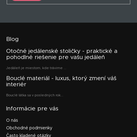
Blog
Otočné jedálenské stoličky - praktické a
pohodlné riešenie pre vašu jedáleň
Jedáleň je miestom, kde trávime ...
Bouclé materiál - luxus, ktorý zmení váš
interiér
Bouclé látka sa v posledných rok...
Informácie pre vás
O nás
Obchodné podmienky
Často kladené otázky