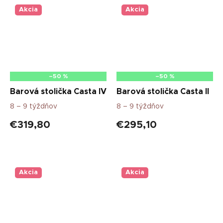
Akcia
Akcia
–50 %
–50 %
Barová stolička Casta IV
Barová stolička Casta II
8 – 9 týždňov
8 – 9 týždňov
€319,80
€295,10
Akcia
Akcia