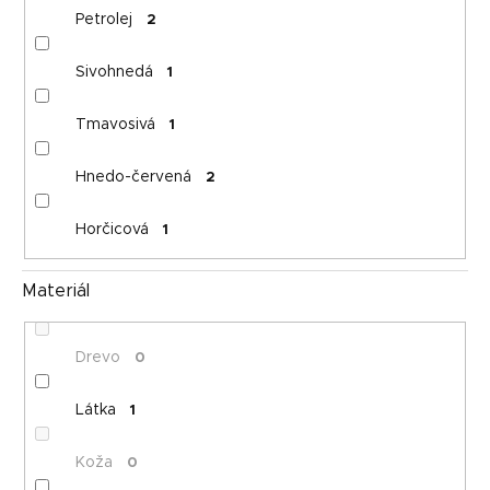
Petrolej
2
Sivohnedá
1
Tmavosivá
1
Hnedo-červená
2
Horčicová
1
Materiál
Drevo
0
Látka
1
Koža
0