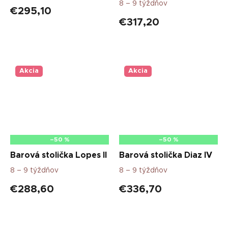
8 – 9 týždňov
€295,10
€317,20
Akcia
Akcia
–50 %
–50 %
Barová stolička Lopes II
Barová stolička Diaz IV
8 – 9 týždňov
8 – 9 týždňov
€288,60
€336,70