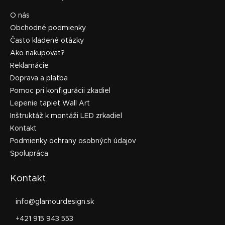
O nás
Obchodné podmienky
Často kladené otázky
Ako nakupovať?
Reklamácie
Doprava a platba
Pomoc pri konfigurácii zkadiel
Lepenie tapiet Wall Art
Inštruktáž k montáži LED zrkadiel
Kontakt
Podmienky ochrany osobných údajov
Spolupráca
Kontakt
info
@
glamourdesign.sk
+421 915 943 553