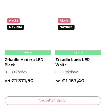
Akcia
Akcia
Novinka
Novinka
–50 %
–50 %
Zrkadlo Hedera LED
Zrkadlo Lunis LED
Black
White
8 – 9 týždňov
8 – 9 týždňov
€1 371,50
€1 167,40
od
od
Načítať 24 ďalších