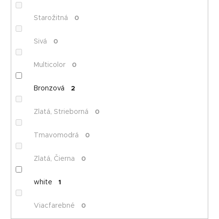
Starožitná
0
Sivá
0
Multicolor
0
Bronzová
2
Zlatá, Strieborná
0
Tmavomodrá
0
Zlatá, Čierna
0
white
1
Viacfarebné
0