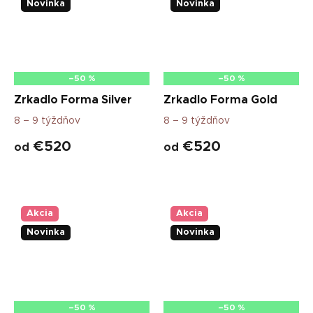
Novinka
Novinka
–50 %
–50 %
Zrkadlo Forma Silver
Zrkadlo Forma Gold
8 – 9 týždňov
8 – 9 týždňov
€520
€520
od
od
Akcia
Akcia
Novinka
Novinka
–50 %
–50 %