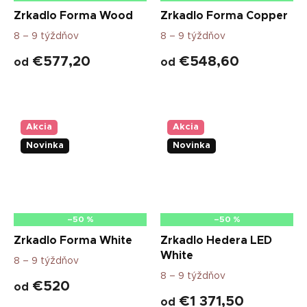
Zrkadlo Forma Wood
Zrkadlo Forma Copper
8 – 9 týždňov
8 – 9 týždňov
€577,20
€548,60
od
od
Akcia
Akcia
Novinka
Novinka
–50 %
–50 %
Zrkadlo Forma White
Zrkadlo Hedera LED
White
8 – 9 týždňov
8 – 9 týždňov
€520
od
€1 371,50
od