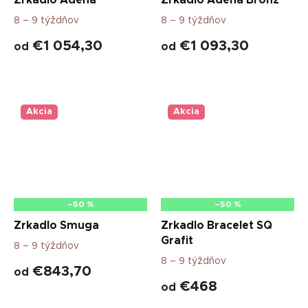
Zrkadlo Adena
Zrkadlo Adena Bronz
8 – 9 týždňov
8 – 9 týždňov
€1 054,30
€1 093,30
od
od
Akcia
Akcia
–50 %
–50 %
Zrkadlo Smuga
Zrkadlo Bracelet SQ
Grafit
8 – 9 týždňov
8 – 9 týždňov
€843,70
od
€468
od