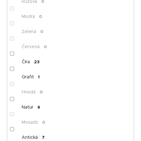
Ružová
0
Modrá
0
Zelená
0
Červená
0
Číra
23
Grafit
1
Hnedá
0
Natur
6
Mosadz
0
Antická
7