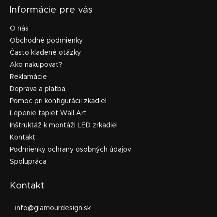
Informácie pre vás
O nás
Obchodné podmienky
Často kladené otázky
Ako nakupovať?
Reklamácie
Doprava a platba
Pomoc pri konfigurácii zkadiel
Lepenie tapiet Wall Art
Inštruktáž k montáži LED zrkadiel
Kontakt
Podmienky ochrany osobných údajov
Spolupráca
Kontakt
info
@
glamourdesign.sk