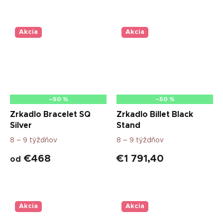
Akcia
Akcia
–50 %
–50 %
Zrkadlo Bracelet SQ
Zrkadlo Billet Black
Silver
Stand
8 – 9 týždňov
8 – 9 týždňov
€468
€1 791,40
od
Akcia
Akcia